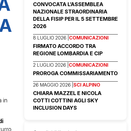
VA
CONVOCATA L’ASSEMBLEA
NAZIONALE STRAORDINARIA
RA
DELLA FISIP PER IL 5 SETTEMBRE
2026
8 LUGLIO 2026 |
COMUNICAZIONI
FIRMATO ACCORDO TRA
REGIONE LOMBARDIA E CIP
2 LUGLIO 2026 |
COMUNICAZIONI
PROROGA COMMISSARIAMENTO
26 MAGGIO 2026 |
SCI ALPINO
CHIARA MAZZEL E NICOLA
a in
COTTI COTTINI AGLI SKY
INCLUSION DAYS
di
zurro