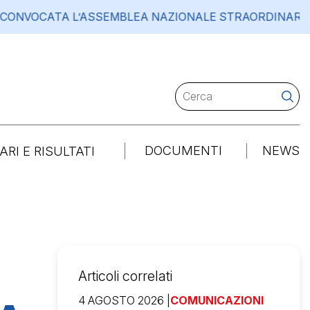
VOCATA L’ASSEMBLEA NAZIONALE STRAORDINARIA DELL
DOCUMENTI
NEWS
RI E RISULTATI
D
D
Articoli correlati
4 AGOSTO 2026 |
COMUNICAZIONI