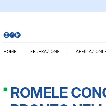
HOME
FEDERAZIONE
AFFILIAZIONI
SCI ALPINO
ROMELE CONQ
SCI ALPINO
BOB